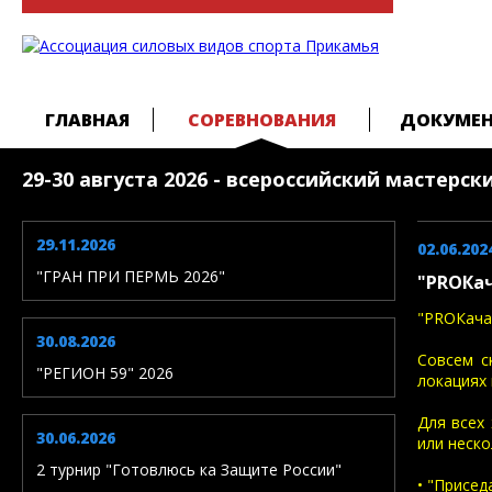
ГЛАВНАЯ
СОРЕВНОВАНИЯ
ДОКУМЕ
29-30 августа 2026 - всероссийский мастерс
29.11.2026
02.06.202
"ГРАН ПРИ ПЕРМЬ 2026"
"PROКач
"PROКача
30.08.2026
Совсем с
"РЕГИОН 59" 2026
локациях 
Для всех
30.06.2026
или неско
2 турнир "Готовлюсь ка Защите России"
• "Присед