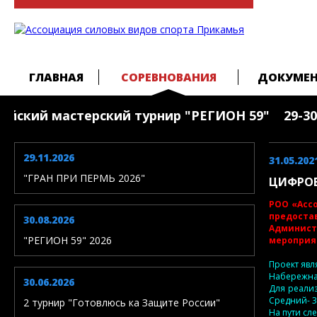
ГЛАВНАЯ
СОРЕВНОВАНИЯ
ДОКУМЕ
йский мастерский турнир "РЕГИОН 59" 29-30 ав
29.11.2026
31.05.202
"ГРАН ПРИ ПЕРМЬ 2026"
ЦИФРОВ
РОО «Ассо
предоста
30.08.2026
Админист
"РЕГИОН 59" 2026
мероприят
Проект явл
Набережная
30.06.2026
Для реализ
Средний- 3
2 турнир "Готовлюсь ка Защите России"
На пути с