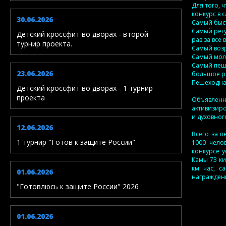
Для того, 
конкурс в 
30.06.2026
Самый быст
Самый рег
Детский кроссфит во дворах - второй
раз за все 
турнир проекта.
Самый воз
Самый мол
Самый пеш
23.06.2026
большое ра
Пешеходная
Детский кроссфит во дворах - 1 турнир
проекта
Объявленн
активизиро
и духовног
12.06.2026
Всего за п
1 турнир "Готов к защите России"
1000 чело
конкурсе 
Камы 73 к
км час, с
01.06.2026
награжден
"Готовлюсь к защите России" 2026
01.06.2026