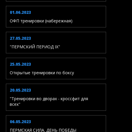
01.06.2023
ОФП тренировки (набережная)
27.05.2023
"ПЕРМСКИЙ ПЕРИОД IX"
25.05.2023
Открытые тренировки по боксу
20.05.2023
"Тренировки во дворах - кроссфит для
всех"
06.05.2023
ПЕРМСКАЯ СИЛА. ДЕНЬ ПОБЕДЫ