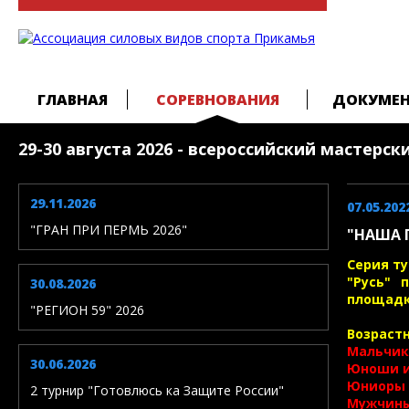
ГЛАВНАЯ
СОРЕВНОВАНИЯ
ДОКУМЕ
29-30 августа 2026 - всероссийский мастерс
29.11.2026
07.05.202
"ГРАН ПРИ ПЕРМЬ 2026"
"НАША 
Серия ту
"Русь" 
30.08.2026
площадк
"РЕГИОН 59" 2026
Возраст
Мальчики
30.06.2026
Юноши и
Юниоры 
2 турнир "Готовлюсь ка Защите России"
Мужчины