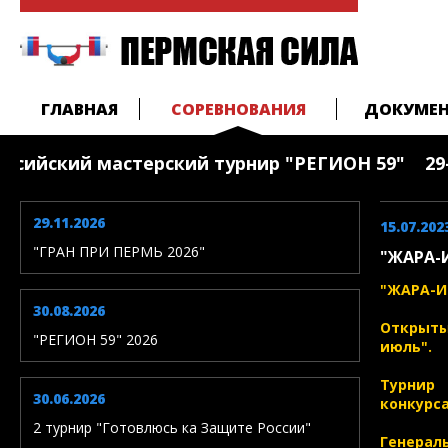
ГЛАВНАЯ
СОРЕВНОВАНИЯ
ДОКУМЕ
ссийский мастерский турнир "РЕГИОН 59" 29-30
29.11.2026
15.07.202
"ГРАН ПРИ ПЕРМЬ 2026"
"ЖАРА-
"ЖАРА-ИЮ
30.08.2026
Открыты
"РЕГИОН 59" 2026
июль".
Турнир
30.06.2026
конкурс
2 турнир "Готовлюсь ка Защите России"
Генерал