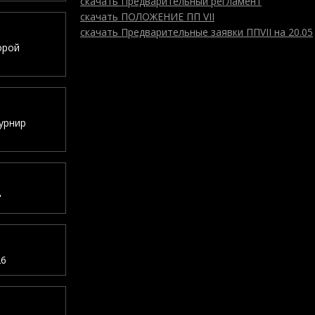
скачать Предварительный регламент
скачать ПОЛОЖЕНИЕ ПП VII
скачать Предварительные заявки ППVII на 20.05
орой
турнир
"
26