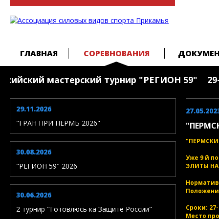
ГЛАВНАЯ
СОРЕВНОВАНИЯ
ДОКУМЕ
сийский мастерский турнир "РЕГИОН 59" 29-30 
29.11.2026
27.05.202
"ГРАН ПРИ ПЕРМЬ 2026"
"ПЕРМС
"ПЕРМСКИ
30.08.2026
Уже 9 й п
"РЕГИОН 59" 2026
ЭЛИТЫ НАП
Норматив
Положение
30.06.2026
Сроки: 27-
2 турнир "Готовлюсь ка Защите России"
Место про