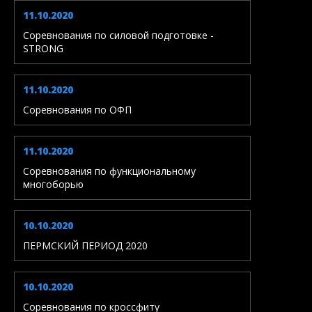
11.10.2020
Соревнования по силовой подготовке -
STRONG
11.10.2020
Соревнования по ОФП
11.10.2020
Соревнования по функциональному
многоборью
10.10.2020
ПЕРМСКИЙ ПЕРИОД 2020
10.10.2020
Соревнования по кроссфиту