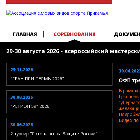
ГЛАВНАЯ
СОРЕВНОВАНИЯ
ДОКУМЕ
29-30 августа 2026 - всероссийский мастерс
29.11.2026
30.04.202
"ГРАН ПРИ ПЕРМЬ 2026"
ОФП тре
В рамках
Гркппов
30.08.2026
губерна
"РЕГИОН 59" 2026
желающих
Подробно
Видео по 
30.06.2026
2 турнир "Готовлюсь ка Защите России"