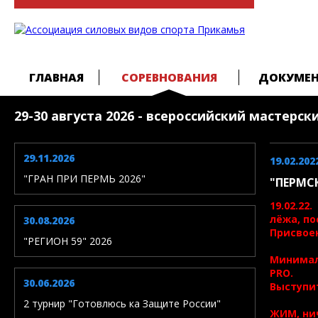
ГЛАВНАЯ
СОРЕВНОВАНИЯ
ДОКУМЕ
29-30 августа 2026 - всероссийский мастерс
29.11.2026
19.02.202
"ГРАН ПРИ ПЕРМЬ 2026"
"ПЕРМС
19.02.2
лёжа, п
30.08.2026
Присвоен
"РЕГИОН 59" 2026
Минимал
PRO.
30.06.2026
Выступи
2 турнир "Готовлюсь ка Защите России"
ЖИМ, ни